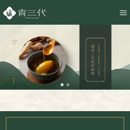
雞湯推薦
台北雞湯推薦
信義區雞湯推薦
北投區雞湯推薦
雞湯宅配