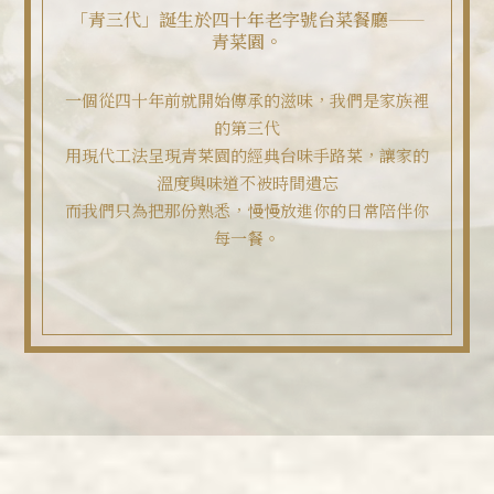
「青三代」誕生於四十年老字號台菜餐廳——
青菜園。
一個從四十年前就開始傳承的滋味，我們是家族裡
的第三代
用現代工法呈現青菜園的經典台味手路菜，讓家的
溫度與味道不被時間遺忘
而我們只為把那份熟悉，慢慢放進你的日常陪伴你
每一餐。